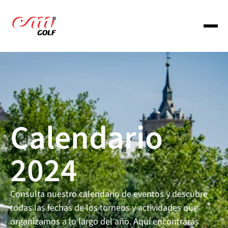
About us
Services
Calendario 
Portfolio
2024
Portfolio
Consulta nuestro calendario de eventos y descubre 
todas las fechas de los torneos y actividades que 
Portfolio
organizamos a lo largo del año. Aquí encontrarás 