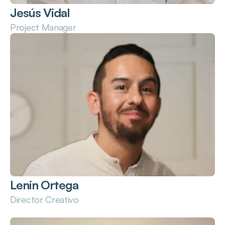
Jesús Vidal
Project Manager
Lenin Ortega
Director Creativo