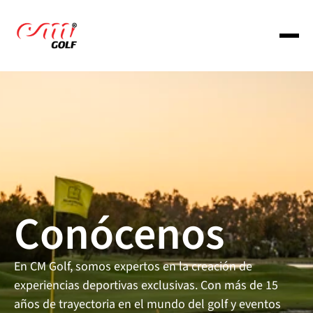
About us
Services
Portfolio
Conócenos
Portfolio
En CM Golf, somos expertos en la creación de 
experiencias deportivas exclusivas. Con más de 15 
Portfolio
años de trayectoria en el mundo del golf y eventos 