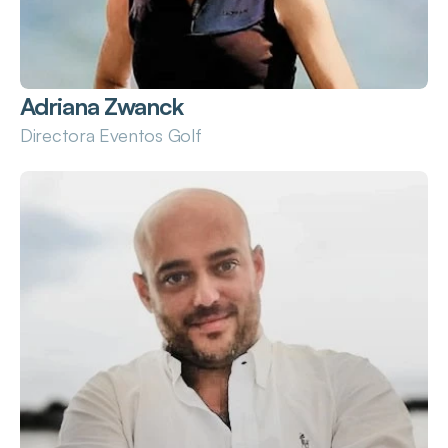
Adriana Zwanck
Directora Eventos Golf