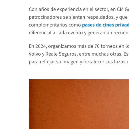
Con años de experiencia en el sector, en CM Go
patrocinadores se sientan respaldados, y que l
complementarios como 
pases de cines priv
diferencial a cada evento y generan un recuer
En 2024, organizamos más de 70 torneos en lo
Volvo y Reale Seguros, entre muchas otras. Es
para reflejar su imagen y fortalecer sus lazos 