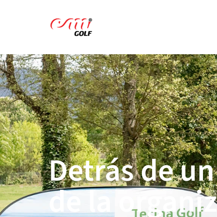
Detrás de un 
de la organi