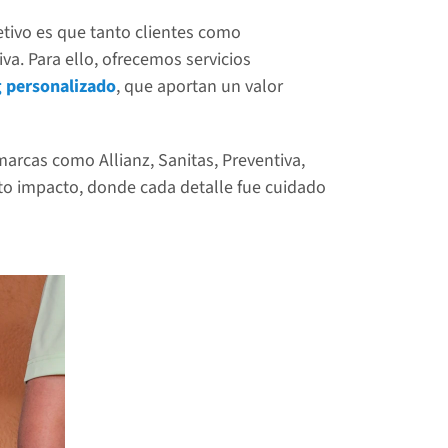
etivo es que tanto clientes como 
a. Para ello, ofrecemos servicios 
 personalizado
, que aportan un valor 
rcas como Allianz, Sanitas, Preventiva, 
to impacto, donde cada detalle fue cuidado 