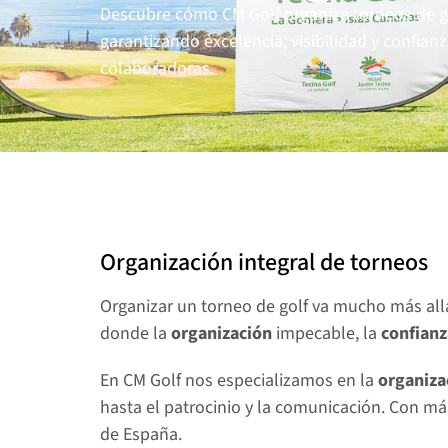
Descubre cómo CM Golf organiza torneos de gol
garantizando excelencia, visibilidad y confianz
colaboradoras.
Organización integral de torneos
Organizar un torneo de golf va mucho más allá
donde la 
organización
 impecable, la 
confianz
En CM Golf nos especializamos en la 
organiza
hasta el patrocinio y la comunicación. Con m
de España.