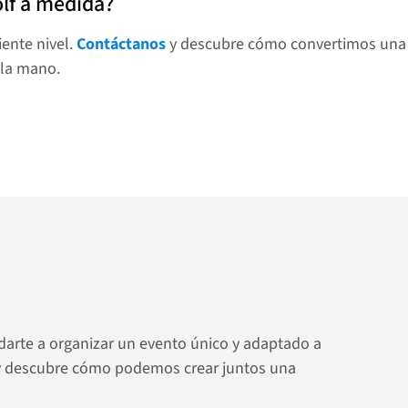
olf a medida?
ente nivel. 
Contáctanos
 y descubre cómo convertimos una i
 la mano.
darte a organizar un evento único y adaptado a 
y descubre cómo podemos crear juntos una 