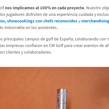
lf 
nos implicamos al 100% en cada proyecto
. Nuestro obj
os jugadores disfruten de una experiencia cuidada y exclusiv
ados, showcookings con chefs reconocidos
 y 
merchandising
do imborrable en los asistentes.
s principales campos de golf de España, colaborando con ma
tas empresas confiaron en CM Golf para crear eventos de al
con clientes y colaboradores.