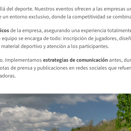
lá del deporte. Nuestros eventos ofrecen a las empresas u
de un entorno exclusivo, donde la competitividad se combina 
icos
 de la empresa, asegurando una experiencia totalmente
o equipo se encarga de todo: inscripción de jugadores, diseñ
 material deportivo y atención a los participantes.
mpo. Implementamos
 estrategias de comunicación 
antes, du
as de prensa y publicaciones en redes sociales que refuerz
adoras.