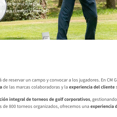
f de forma integral, 
a para clientes y marcas 
 de reservar un campo y convocar a los jugadores. En CM Go
a
 de las marcas colaboradoras y la 
experiencia del cliente 
ción integral de torneos de golf corporativos
, gestionando 
ás de 800 torneos organizados, ofrecemos una 
experiencia 