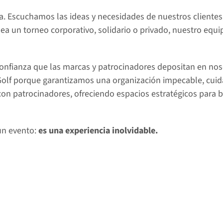
 Escuchamos las ideas y necesidades de nuestros clientes, 
 sea un torneo corporativo, solidario o privado, nuestro equ
onfianza que las marcas y patrocinadores depositan en nos
Golf porque garantizamos una organización impecable, cui
on patrocinadores, ofreciendo espacios estratégicos para br
n evento: 
es una experiencia inolvidable.