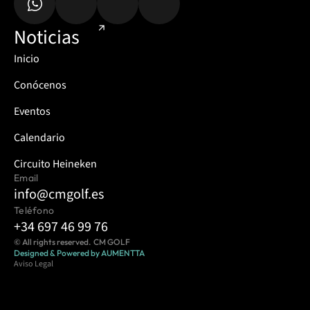
Noticias
Inicio
Conócenos
Eventos
Calendario
Circuito Heineken
Email
info@cmgolf.es
Teléfono
+34 697 46 99 76
© All rights reserved.  CM GOLF
Designed & Powered by AUMENTTA
Aviso Legal