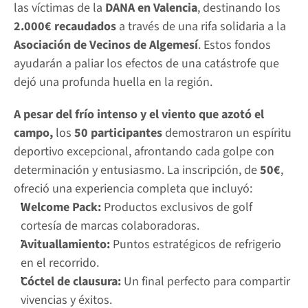
las víctimas de la 
DANA en Valencia
, destinando los 
2.000€ recaudados
 a través de una rifa solidaria a la 
Asociación de Vecinos de Algemesí
. Estos fondos 
ayudarán a paliar los efectos de una catástrofe que 
dejó una profunda huella en la región.
A pesar del frío intenso y el viento que azotó el 
campo,
 los 
50 participantes
 demostraron un espíritu 
deportivo excepcional, afrontando cada golpe con 
determinación y entusiasmo. La inscripción, de 
50€
, 
ofreció una experiencia completa que incluyó:
Welcome Pack:
 Productos exclusivos de golf 
cortesía de marcas colaboradoras.
Avituallamiento:
 Puntos estratégicos de refrigerio 
en el recorrido.
Cóctel de clausura:
 Un final perfecto para compartir 
vivencias y éxitos.