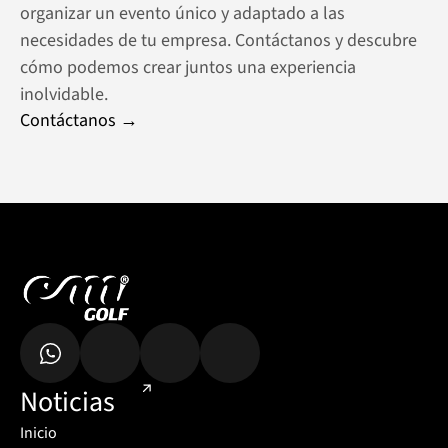
organizar un evento único y adaptado a las 
necesidades de tu empresa. Contáctanos y descubre 
cómo podemos crear juntos una experiencia 
inolvidable.
Contáctanos →
Noticias
Inicio