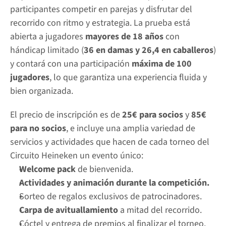
participantes competir en parejas y disfrutar del 
recorrido con ritmo y estrategia. La prueba está 
abierta a jugadores 
mayores de 18 años
 con 
hándicap limitado (
36 en damas y 26,4 en caballeros
) 
y contará con una participación 
máxima de 100 
jugadores
, lo que garantiza una experiencia fluida y 
bien organizada.
El precio de inscripción es de 
25€ para socios
 y 
85€ 
para no socios
, e incluye una amplia variedad de 
servicios y actividades que hacen de cada torneo del 
Circuito Heineken un evento único:
Welcome pack
 de bienvenida.
Actividades y animación durante la competición.
Sorteo de regalos exclusivos de patrocinadores.
Carpa de avituallamiento
 a mitad del recorrido.
Cóctel y entrega de premios al finalizar el torneo.