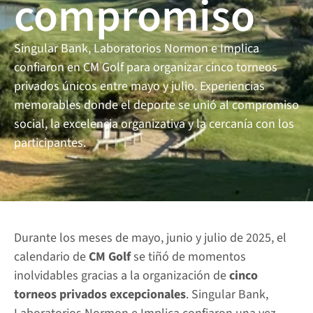
compromiso
Circuito Heineken
Singular Bank, Laboratorios Normon e Implica 
Contact us
confiaron en CM Golf para organizar cinco torneos 
privados únicos entre mayo y julio. Experiencias 
memorables donde el deporte se unió al compromiso 
social, la excelencia organizativa y la cercanía con los 
participantes.
Durante los meses de mayo, junio y julio de 2025, el 
calendario de 
CM Golf
 se tiñó de momentos 
inolvidables gracias a la organización de
 cinco 
torneos privados excepcionales
. Singular Bank, 