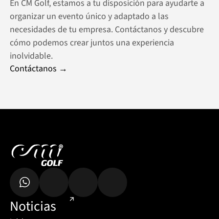
En CM Golf, estamos a tu disposición para ayudarte a 
organizar un evento único y adaptado a las 
necesidades de tu empresa. Contáctanos y descubre 
cómo podemos crear juntos una experiencia 
inolvidable.
Contáctanos →
Noticias